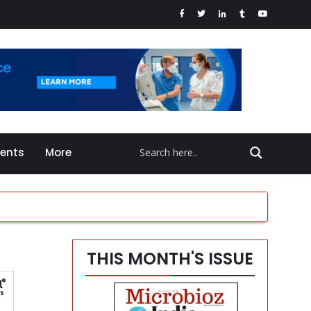
vents
More
THIS MONTH'S ISSUE
en