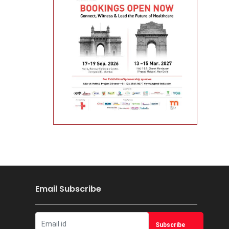
Email Subscribe