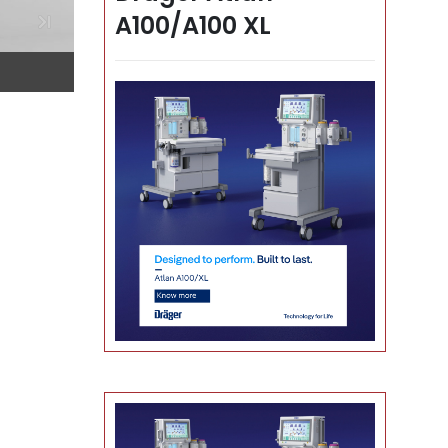
A100/A100 XL