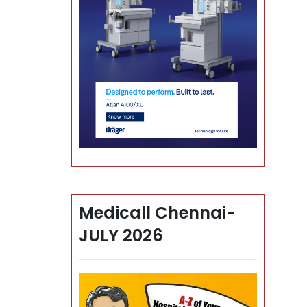
Medicall Chennai-
JULY 2026